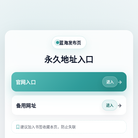
蓝海发布页
永久地址入口
→
官网入口
进入
→
备用网址
进入
建议加入书签收藏本页，防止失联