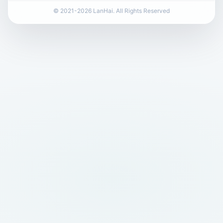
© 2021-2026 LanHai. All Rights Reserved