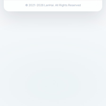
© 2021-2026 LanHai. All Rights Reserved