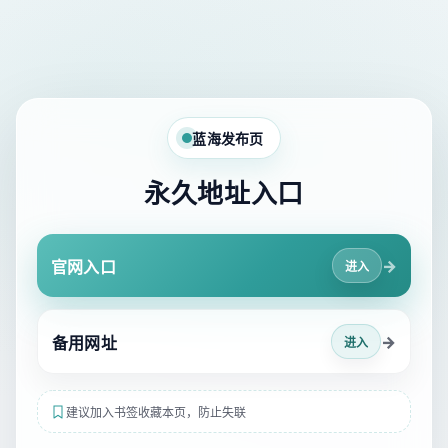
蓝海发布页
永久地址入口
→
官网入口
进入
→
备用网址
进入
建议加入书签收藏本页，防止失联