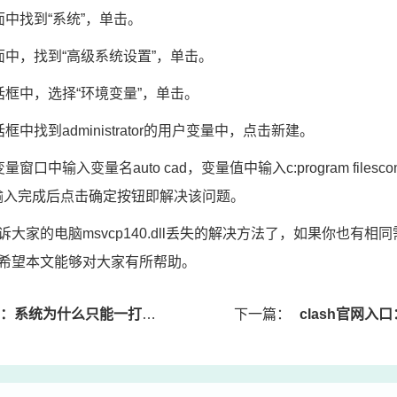
找到“系统”，单击。
，找到“高级系统设置”，单击。
中，选择“环境变量”，单击。
找到administrator的用户变量中，点击新建。
输入变量名auto cad，变量值中输入c:program filescom
shared。输入完成后点击确定按钮即解决该问题。
的电脑msvcp140.dll丢失的解决方法了，如果你也有相
希望本文能够对大家有所帮助。
能一打开w10 双系统启动直接进入了w10解决方法
下一篇：
clash官网入口：台