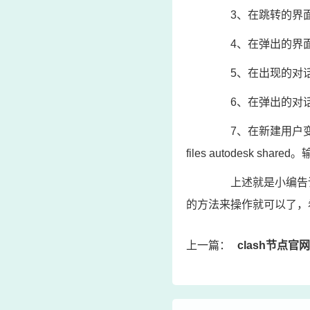
3、在跳转的界面中
4、在弹出的界面中
5、在出现的对话框
6、在弹出的对话框中
7、在新建用户变量窗口中
files autodesk 
上述就是小编告诉大家
的方法来操作就可以了，
上一篇：
clash节点官网：系统为什么只