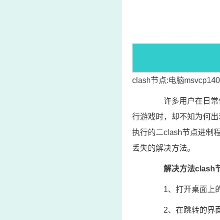
clash节点:电脑msvcp1
许多用户在日常使
行游戏时，却不知为何出现计
执行的二clash节点进制程
丢失的解决方法。
解决方法clash
1、打开桌面上的“
2、在跳转的界面中